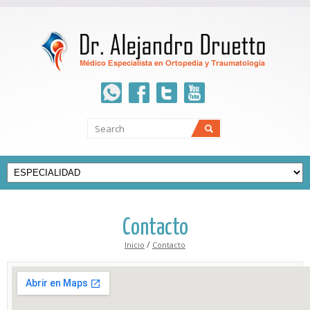
Whatsapp
Facebook
Twitter
youtube
Contacto
/
Inicio
Contacto