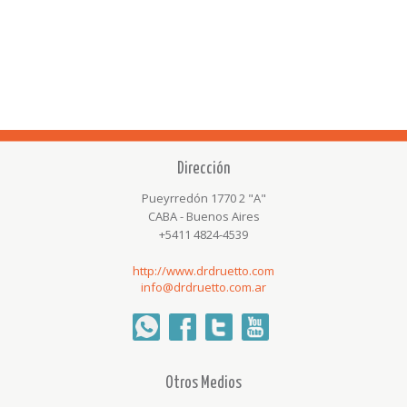
Dirección
Pueyrredón 1770 2 "A"
CABA - Buenos Aires
+5411 4824-4539
http://www.drdruetto.com
info@drdruetto.com.ar
Whatsapp
Facebook
Twitter
youtube
Otros Medios