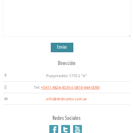
Dirección
Pueyrredón 1770 2 "A"
Tel:
+5411 4824-4539 ó 0810-444-0090
info@drdruetto.com.ar
Redes Sociales